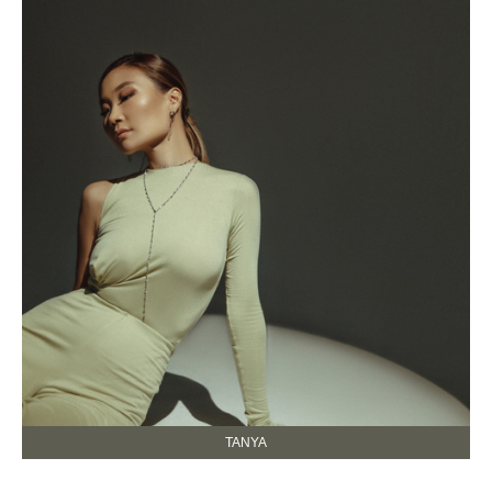
TANYA