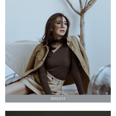
ZHULDYZ