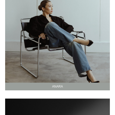
ANARA